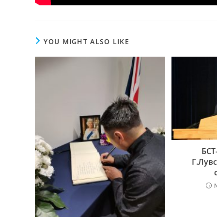
YOU MIGHT ALSO LIKE
БСТ
Г.Лув