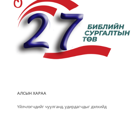
АЛСЫН ХАРАА
Үйлчлэгчдийг чуулганд, удирдагчдыг дэлхийд