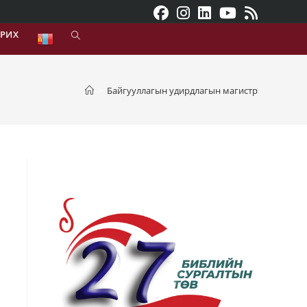
АРИХ
>
Байгууллагын удирдлагын магистр