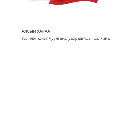
АЛСЫН ХАРАА
Үйлчлэгчдийг чуулганд, удирдагчдыг дэлхийд