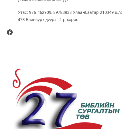
Утас: 976-462909, 89783838 Улаанбаатар 210349 ш/х
473 Баянзүрх дүүрэг 2-р хороо
Facebook