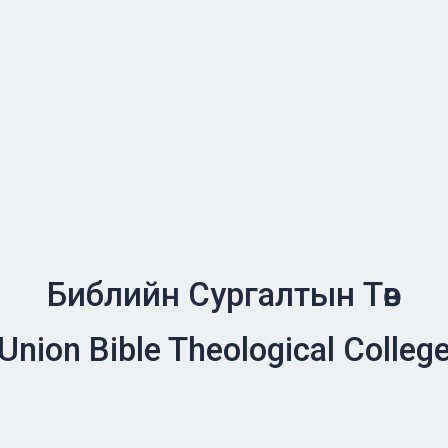
Библийн Сургалтын Төв
Union Bible Theological Colleg