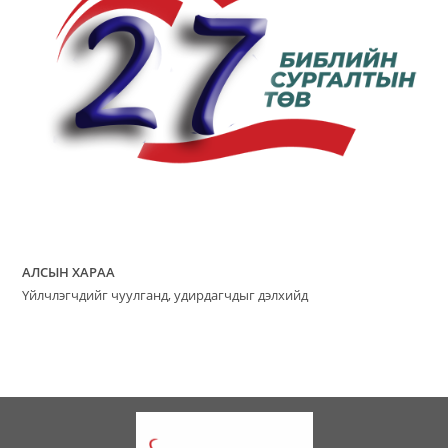
АЛСЫН ХАРАА
Үйлчлэгчдийг чуулганд, удирдагчдыг дэлхийд