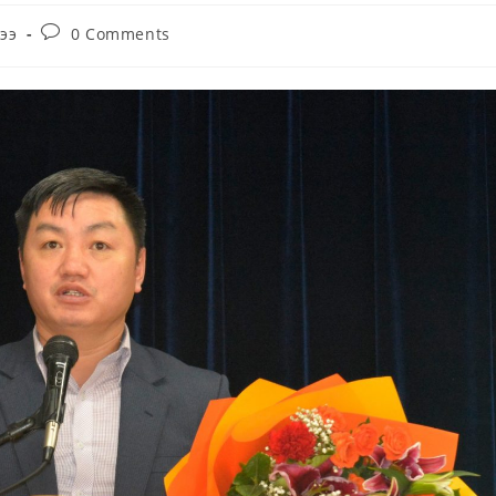
Post
ээ
0 Comments
comments: