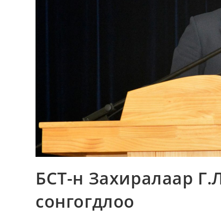
БСТ-н Захиралаар Г.
сонгогдлоо